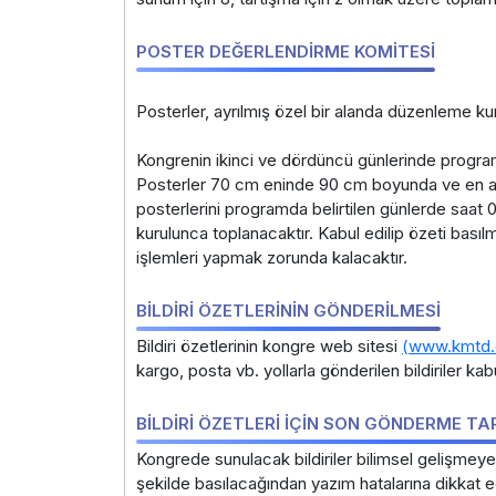
POSTER DEĞERLENDİRME KOMİTESİ
Posterler, ayrılmış özel bir alanda düzenleme ku
Kongrenin ikinci ve dördüncü günlerinde programd
Posterler 70 cm eninde 90 cm boyunda ve en az b
posterlerini programda belirtilen günlerde saat 
kurulunca toplanacaktır. Kabul edilip özeti bası
işlemleri yapmak zorunda kalacaktır.
BİLDİRİ ÖZETLERİNİN GÖNDERİLMESİ
Bildiri özetlerinin kongre web sitesi
(www.kmtd.o
kargo, posta vb. yollarla gönderilen bildiriler k
BİLDİRİ ÖZETLERİ İÇİN SON GÖNDERME TARİ
Kongrede sunulacak bildiriler bilimsel gelişmeye
şekilde basılacağından yazım hatalarına dikkat e