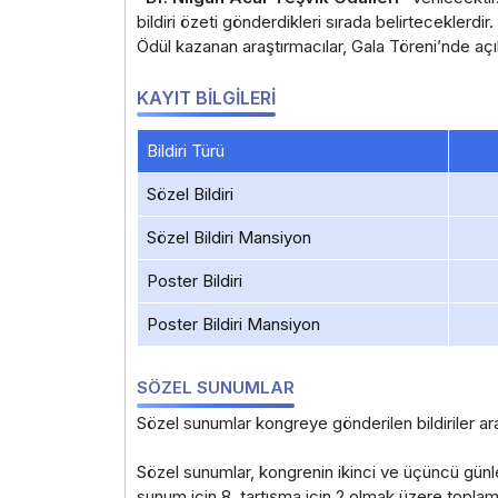
bildiri özeti gönderdikleri sırada belirteceklerdi
Ödül kazanan araştırmacılar, Gala Töreni’nde açık
KAYIT BİLGİLERİ
Bildiri Türü
Sözel Bildiri
Sözel Bildiri Mansiyon
Poster Bildiri
Poster Bildiri Mansiyon
SÖZEL SUNUMLAR
Sözel sunumlar kongreye gönderilen bildiriler ar
Sözel sunumlar, kongrenin ikinci ve üçüncü günle
sunum için 8, tartışma için 2 olmak üzere toplam 