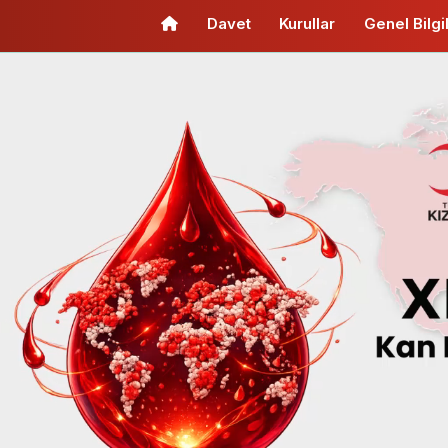
(current)
Davet
Kurullar
Genel Bilgi