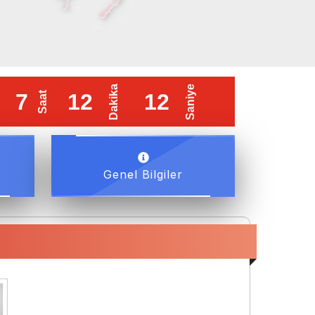
i : 16 Ekim 2026
Erken Kayıt Son Tarihi : 4 Eylül 2
Genel Bilgiler