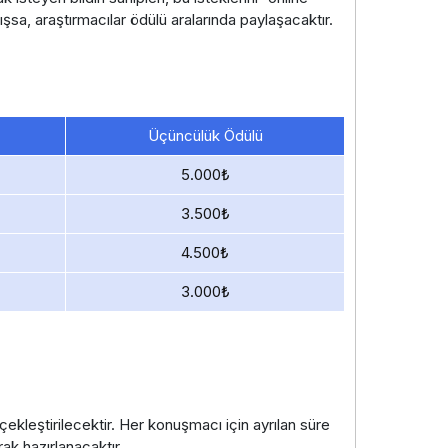
mışsa, araştırmacılar ödülü aralarında paylaşacaktır.
Üçüncülük Ödülü
5.000₺
3.500₺
4.500₺
3.000₺
ekleştirilecektir. Her konuşmacı için ayrılan süre
ak hazırlanacaktır.