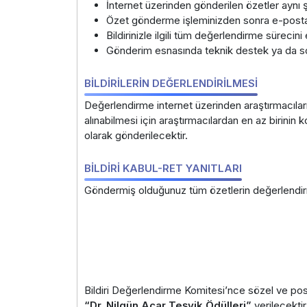
İnternet üzerinden gönderilen özetler aynı 
Özet gönderme işleminizden sonra e-posta 
Bildirinizle ilgili tüm değerlendirme sürecin
Gönderim esnasında teknik destek ya da sor
BİLDİRİLERİN DEĞERLENDİRİLMESİ
Değerlendirme internet üzerinden araştırmacıların
alınabilmesi için araştırmacılardan en az birini
olarak gönderilecektir.
BİLDİRİ KABUL-RET YANITLARI
Göndermiş olduğunuz tüm özetlerin değerlendirme 
Bildiri Değerlendirme Komitesi’nce sözel ve pos
“Dr. Nilgün Acar Teşvik Ödülleri”
verilecektir