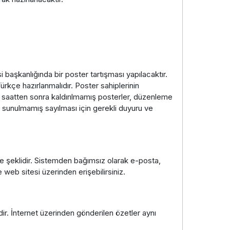
başkanlığında bir poster tartışması yapılacaktır.
kçe hazırlanmalıdır. Poster sahiplerinin
n saatten sonra kaldırılmamış posterler, düzenleme
n sunulmamış sayılması için gerekli duyuru ve
e şeklidir. Sistemden bağımsız olarak e-posta,
 web sitesi üzerinden erişebilirsiniz.
ir. İnternet üzerinden gönderilen özetler aynı