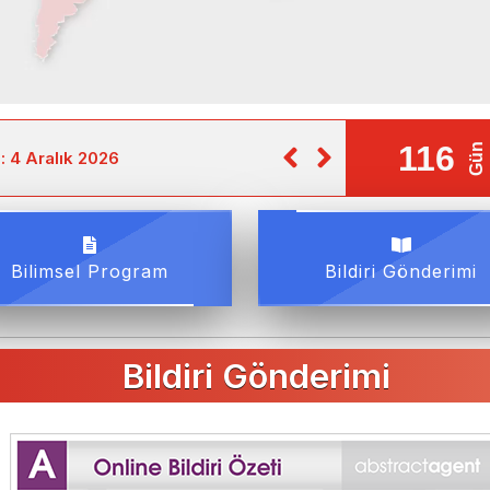
 : 4 Aralık 2026
Bildiri Gönderim Son Tarih
Bilimsel Program
Bildiri Gönderimi
Bildiri Gönderimi