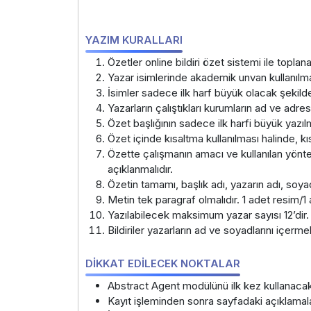
YAZIM KURALLARI
Özetler online bildiri özet sistemi ile toplana
Yazar isimlerinde akademik unvan kullanılma
İsimler sadece ilk harf büyük olacak şekilde
Yazarların çalıştıkları kurumların ad ve adresl
Özet başlığının sadece ilk harfi büyük yazılma
Özet içinde kısaltma kullanılması halinde, kıs
Özette çalışmanın amacı ve kullanılan yöntem
açıklanmalıdır.
Özetin tamamı, başlık adı, yazarın adı, soy
Metin tek paragraf olmalıdır. 1 adet resim/1 
Yazılabilecek maksimum yazar sayısı 12’dir.
Bildiriler yazarların ad ve soyadlarını içermeli
DİKKAT EDİLECEK NOKTALAR
Abstract Agent modülünü ilk kez kullanaca
Kayıt işleminden sonra sayfadaki açıklamala