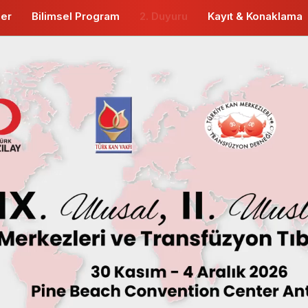
ler
Bilimsel Program
2. Duyuru
Kayıt & Konaklama