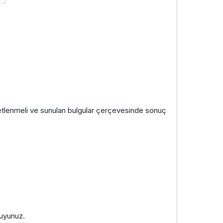
 özetlenmeli ve sunulan bulgular çerçevesinde sonuç
kuyunuz.