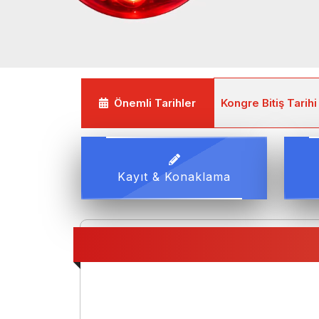
langıç Tarihi : 30 Kasım 2026
Önemli Tarihler
Kongre Bitiş Tarihi
Kayıt & Konaklama